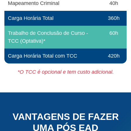
Mapeamento Criminal
40h
Carga Horária Total
360h
Trabalho de Conclusão de Curso -
60h
TCC (Optativa)*
Carga Horária Total com TCC
420h
*O TCC é opcional e tem custo adicional.
VANTAGENS DE FAZER
UMA PÓS EAD