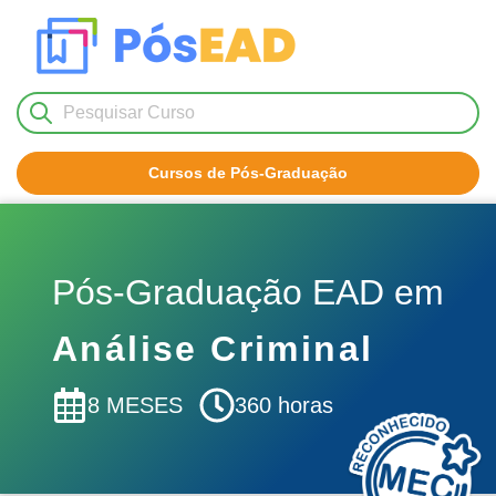
Cursos de Pós-Graduação
Nenhum resultado encontrado!
Pós-Graduação EAD em
Análise Criminal
8 MESES
360 horas