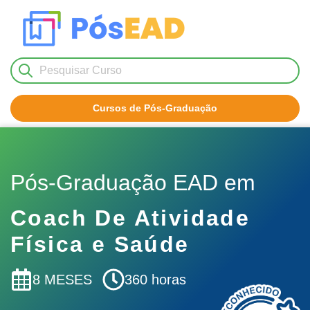
Cursos de Pós-Graduação
Nenhum resultado encontrado!
Pós-Graduação EAD em
Coach De Atividade
Física e Saúde
8 MESES
360 horas