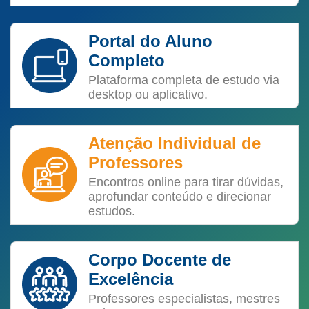
Portal do Aluno
Completo
Plataforma completa de estudo via
desktop ou aplicativo.
Atenção Individual de
Professores
Encontros online para tirar dúvidas,
aprofundar conteúdo e direcionar
estudos.
Corpo Docente de
Excelência
Professores especialistas, mestres