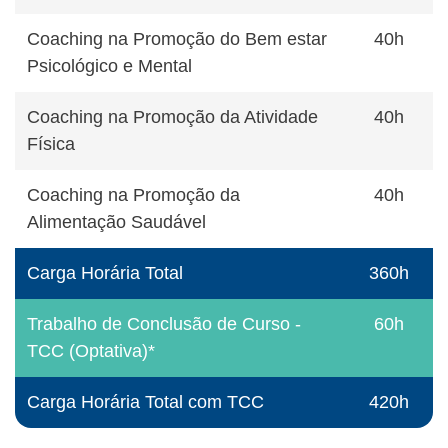
Coaching na Promoção do Bem estar
40h
Psicológico e Mental
Coaching na Promoção da Atividade
40h
Física
Coaching na Promoção da
40h
Alimentação Saudável
Carga Horária Total
360h
Trabalho de Conclusão de Curso -
60h
TCC (Optativa)*
Carga Horária Total com TCC
420h