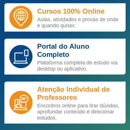
Cursos 100% Online
Aulas, atividades e provas de onde
e quando quiser.
Portal do Aluno
Completo
Plataforma completa de estudo via
desktop ou aplicativo.
Atenção Individual de
Professores
Encontros online para tirar dúvidas,
aprofundar conteúdo e direcionar
estudos.