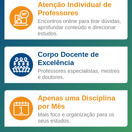
Atenção Individual de
Professores
Encontros online para tirar dúvidas,
aprofundar conteúdo e direcionar
estudos.
Corpo Docente de
Excelência
Professores especialistas, mestres
e doutores.
Apenas uma Disciplina
por Mês
Mais foco e organização para os
seus estudos.