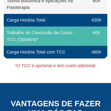
Toxina Botulínica e Aplicações na
60h
Fisioterapia
Carga Horária Total
420h
Trabalho de Conclusão de Curso -
60h
TCC (Optativa)*
Carga Horária Total com TCC
480h
*O TCC é opcional e tem custo adicional.
VANTAGENS DE FAZER