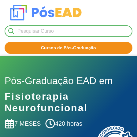
Cursos de Pós-Graduação
Nenhum resultado encontrado!
Pós-Graduação EAD em
Fisioterapia
Neurofuncional
7 MESES
420 horas