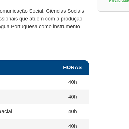
Privacidad
omunicação Social, Ciências Sociais
ofissionais que atuem com a produção
Língua Portuguesa como instrumento
HORAS
40h
40h
Racial
40h
40h