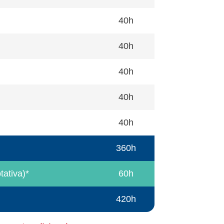
40h
40h
40h
40h
40h
360h
ativa)*
60h
420h