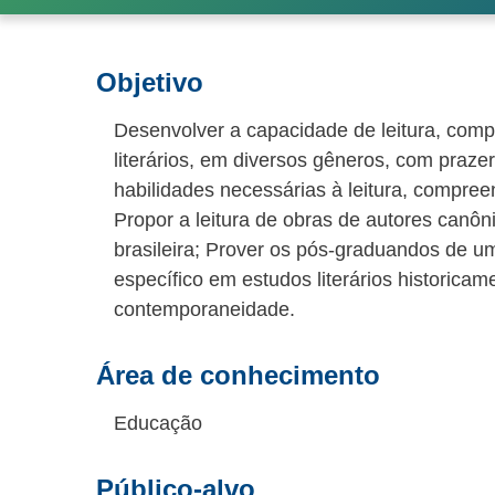
Objetivo
Desenvolver a capacidade de leitura, comp
literários, em diversos gêneros, com prazer
habilidades necessárias à leitura, compreen
Propor a leitura de obras de autores canônic
brasileira; Prover os pós-graduandos de 
específico em estudos literários historicam
contemporaneidade.
Área de conhecimento
Educação
Público-alvo