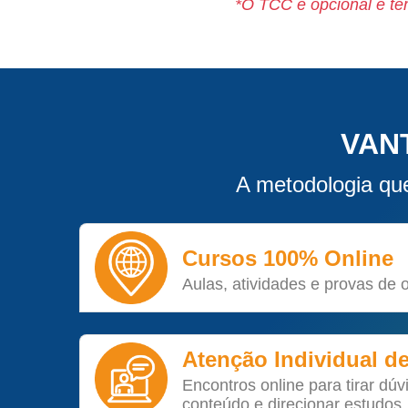
*O TCC é opcional e tem
VAN
A metodologia que
Cursos 100% Online
Aulas, atividades e provas de 
Atenção Individual d
Encontros online para tirar dúv
conteúdo e direcionar estudos.