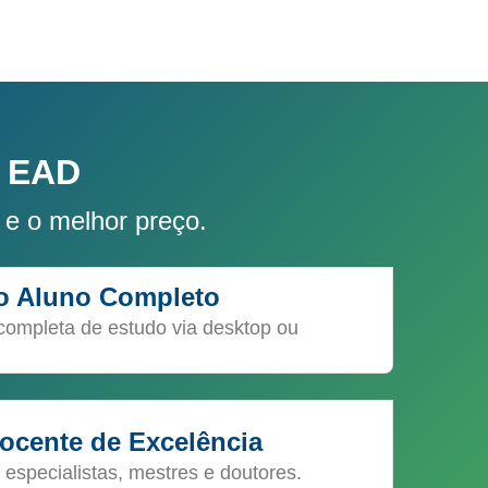
 EAD
 e o melhor preço.
do Aluno Completo
completa de estudo via desktop ou
ocente de Excelência
 especialistas, mestres e doutores.