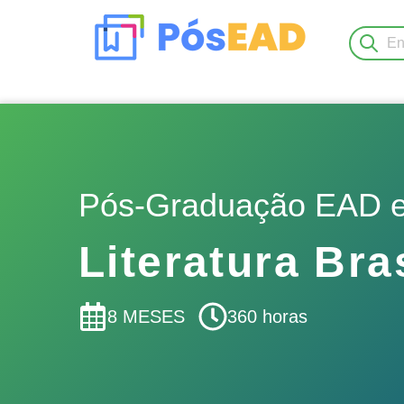
Nenhum resultado encontra
Pós-Graduação EAD 
Literatura Bra
8 MESES
360 horas