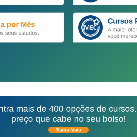
Cursos 
na por Mês
A maior ofe
os seus estudos.
você merec
ra mais de 400 opções de cursos.
preço que cabe no seu bolso!
Saiba Mais