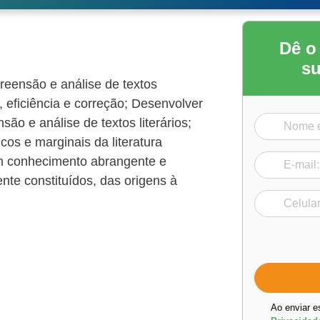
Dê o
su
reensão e análise de textos
, eficiência e correção; Desenvolver
são e análise de textos literários;
os e marginais da literatura
um conhecimento abrangente e
ente constituídos, das origens à
Ao enviar e