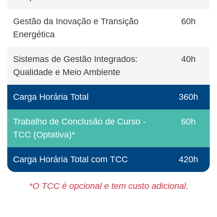
Gestão da Inovação e Transição
60h
Energética
Sistemas de Gestão Integrados:
40h
Qualidade e Meio Ambiente
Carga Horária Total
360h
Trabalho de Conclusão de Curso -
60h
TCC (Optativa)*
Carga Horária Total com TCC
420h
*O TCC é opcional e tem custo adicional.