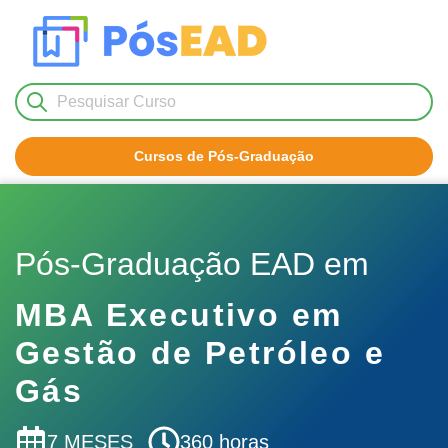
Cursos de Pós-Graduação
Nenhum resultado encontrado!
Pós-Graduação EAD em
MBA Executivo em
Gestão de Petróleo e
Gás
7 MESES
360 horas