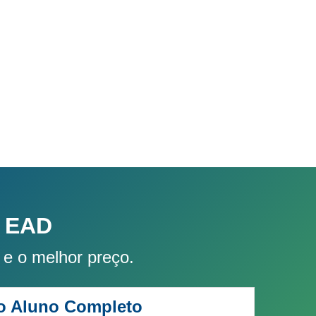
 EAD
 e o melhor preço.
do Aluno Completo