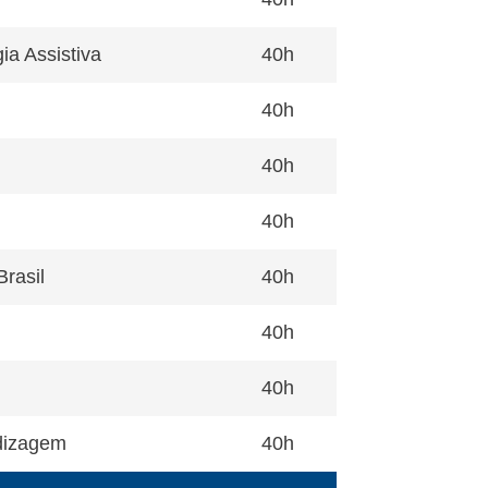
a Assistiva
40h
40h
40h
40h
rasil
40h
40h
40h
dizagem
40h