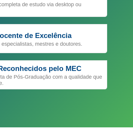
completa de estudo via desktop ou
ocente de Excelência
 especialistas, mestres e doutores.
Reconhecidos pelo MEC
rta de Pós-Graduação com a qualidade que
e.