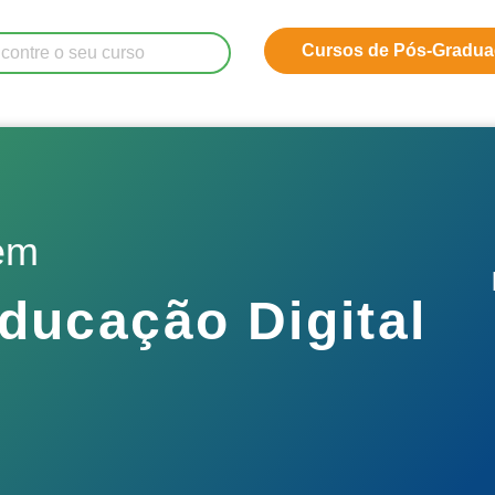
Cursos de Pós-Gradu
do!
em
ducação Digital