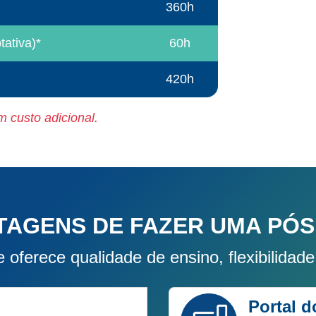
360h
ativa)*
60h
420h
 custo adicional.
TAGENS DE FAZER UMA PÓS
 oferece qualidade de ensino, flexibilidade
Portal 