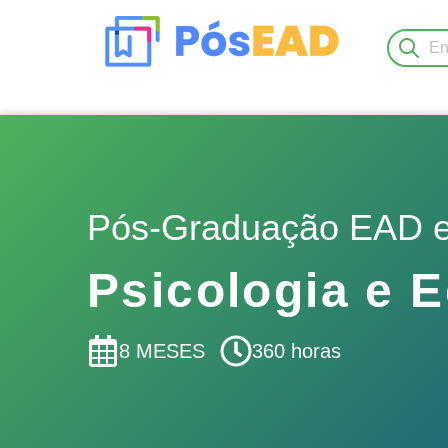
Nenhum resultado encontra
Pós-Graduação EAD 
Psicologia e E
8 MESES
360 horas