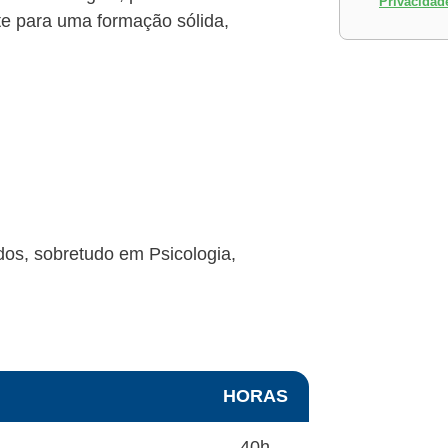
Privacidad
te para uma formação sólida,
dos, sobretudo em Psicologia,
HORAS
40h