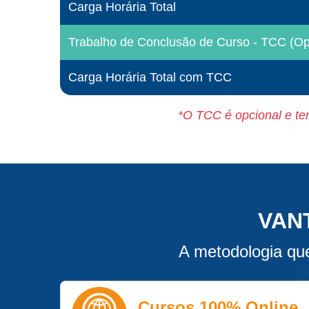
Carga Horária Total
Trabalho de Conclusão de Curso - TCC (Opt
Carga Horária Total com TCC
*O TCC é opcional e tem
VAN
A metodologia que
Cursos 100% Online